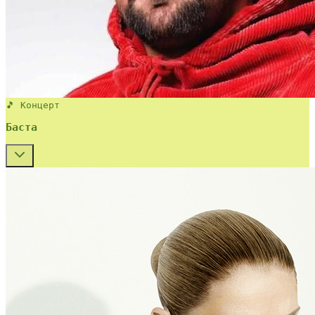
🎵 Концерт
Баста