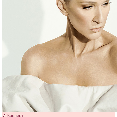
🎵 Концерт