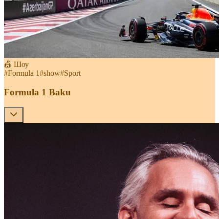
🎪 Шоу
#
Formula 1
#
show
#
Sport
Formula 1 Baku