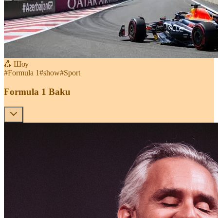
🎪 Шоу
#
Formula 1
#
show
#
Sport
Formula 1 Baku