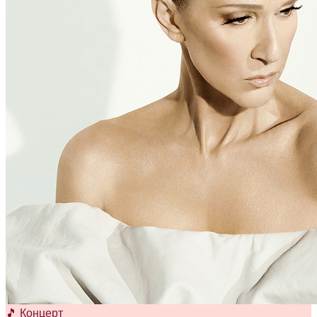
🎵 Концерт