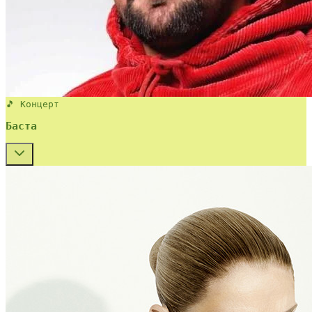
🎵 Концерт
Баста