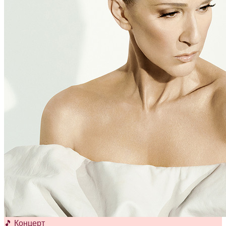
🎵 Концерт