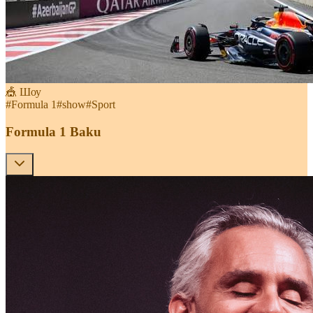
🎪 Шоу
#
Formula 1
#
show
#
Sport
Formula 1 Baku