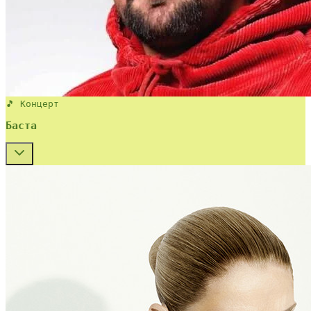
🎵 Концерт
Баста