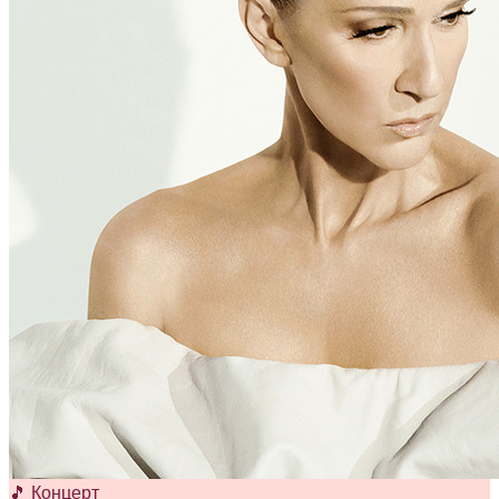
🎵 Концерт