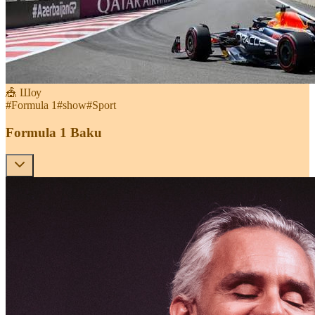
🎪 Шоу
#
Formula 1
#
show
#
Sport
Formula 1 Baku