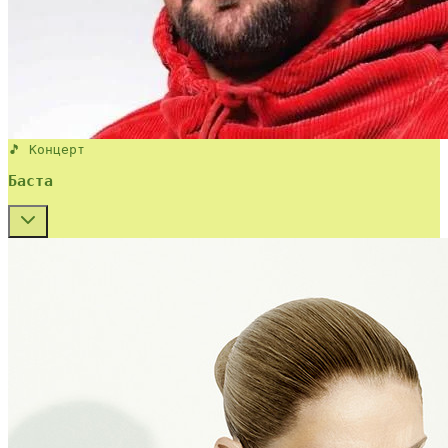
🎵 Концерт
Баста