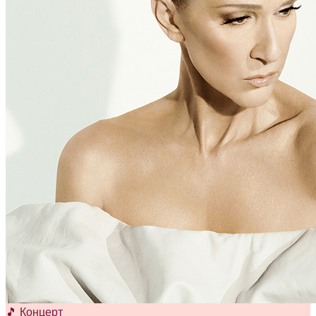
🎵 Концерт