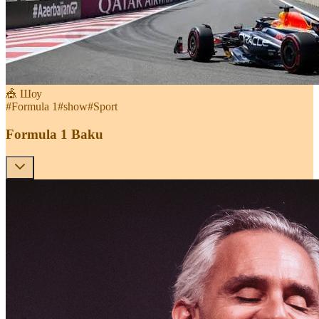
🎪 Шоу
#
Formula 1
#
show
#
Sport
Formula 1 Baku