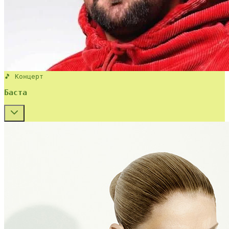
🎵 Концерт
Баста