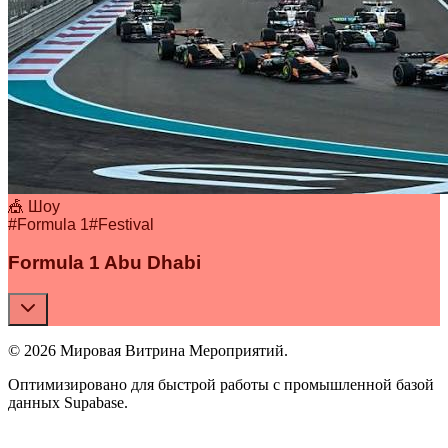
🎪 Шоу
#
Formula 1
#
Festival
Formula 1 Abu Dhabi
© 2026 Мировая Витрина Мероприятий.
Оптимизировано для быстрой работы с промышленной базой
данных Supabase.