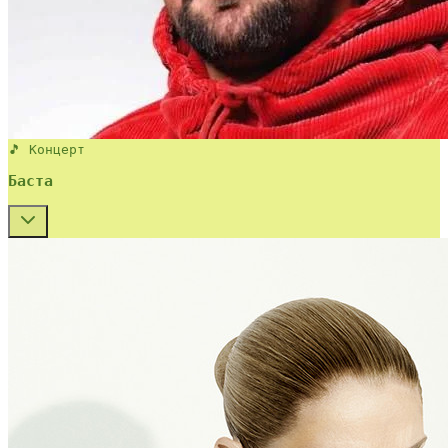
🎵 Концерт
Баста