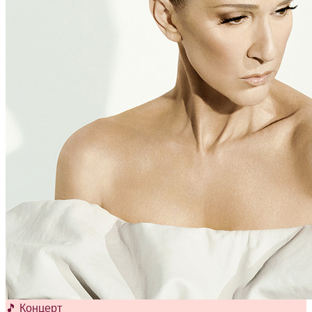
🎵 Концерт