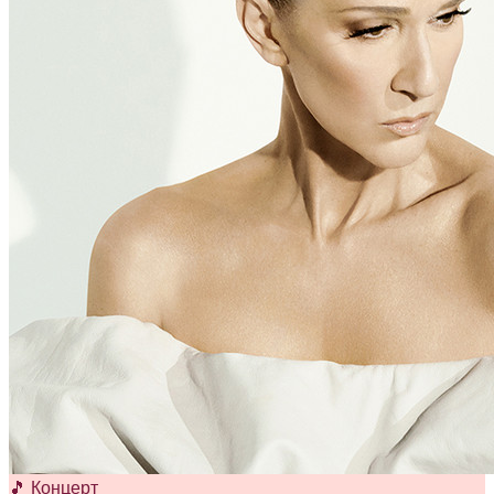
🎵 Концерт