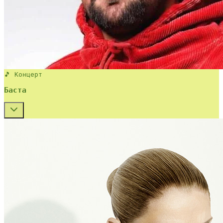
🎵 Концерт
Баста