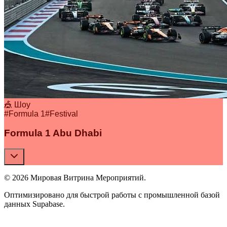
🎪 Шоу
#
Formula 1
#
Festival
Formula 1 Abu Dhabi
© 2026 Мировая Витрина Мероприятий.
Оптимизировано для быстрой работы с промышленной базой
данных Supabase.