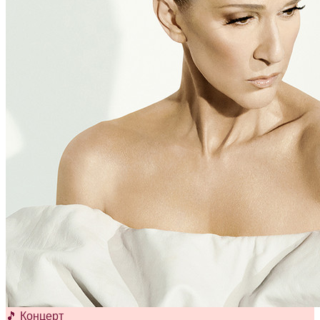
🎵 Концерт