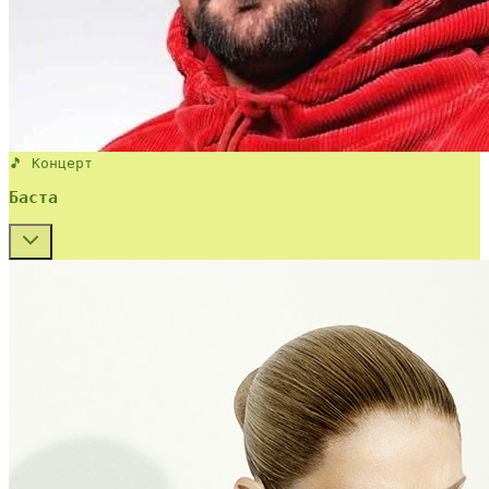
🎵 Концерт
Баста