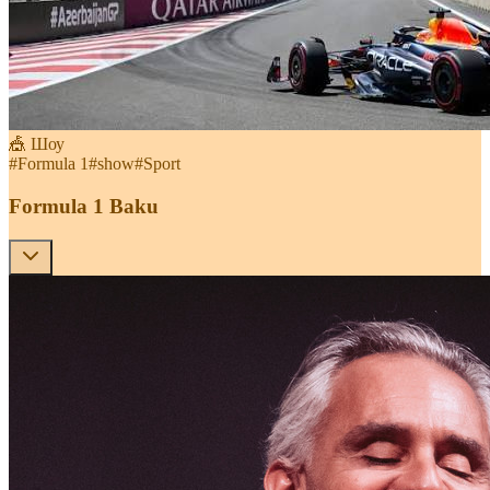
🎪 Шоу
#
Formula 1
#
show
#
Sport
Formula 1 Baku