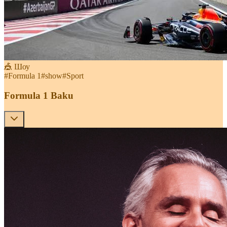
🎪 Шоу
#
Formula 1
#
show
#
Sport
Formula 1 Baku