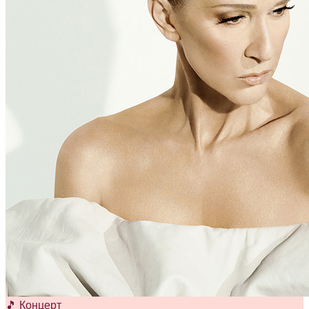
🎵 Концерт