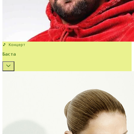
🎵 Концерт
Баста