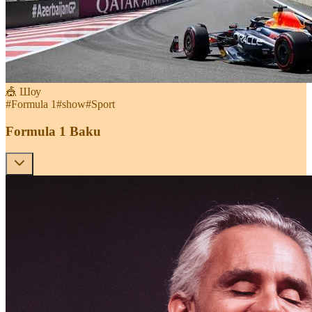
🎪 Шоу
#
Formula 1
#
show
#
Sport
Formula 1 Baku