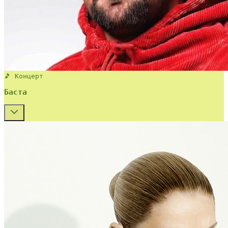
🎵 Концерт
Баста