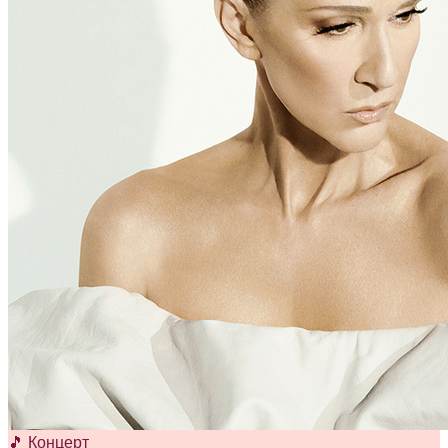
🎵 Концерт