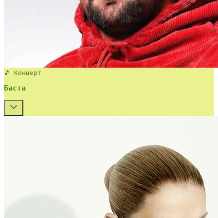
🎵 Концерт
Баста