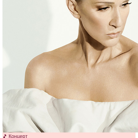
🎵 Концерт