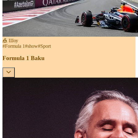
🎪 Шоу
#
Formula 1
#
show
#
Sport
Formula 1 Baku