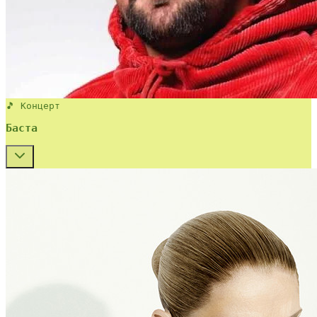
🎵 Концерт
Баста