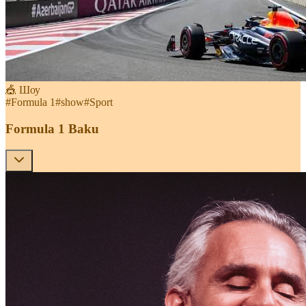
🎪 Шоу
#
Formula 1
#
show
#
Sport
Formula 1 Baku