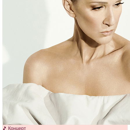
🎵 Концерт