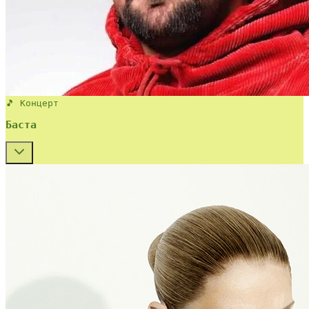
🎵 Концерт
Баста