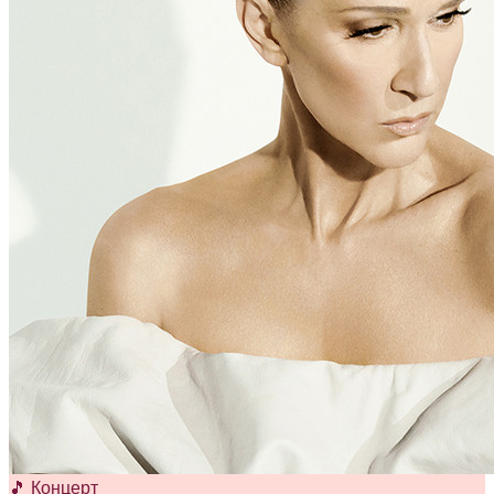
🎵 Концерт