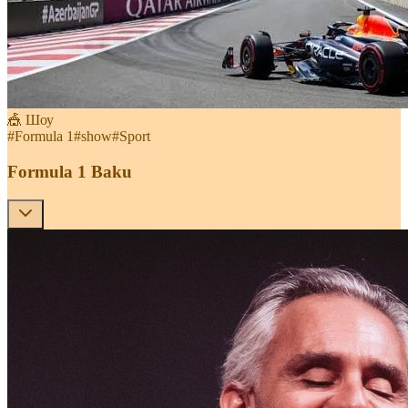
🎪 Шоу
#
Formula 1
#
show
#
Sport
Formula 1 Baku