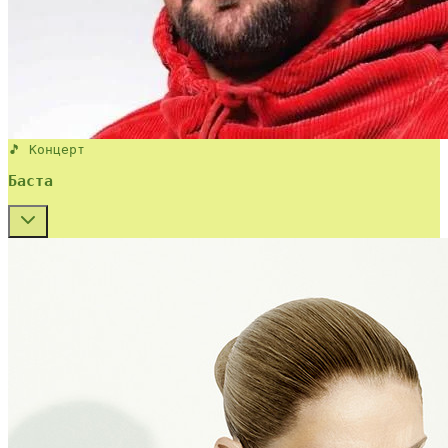
🎵 Концерт
Баста