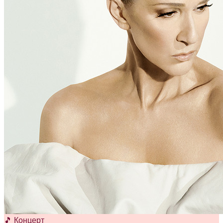
🎵 Концерт