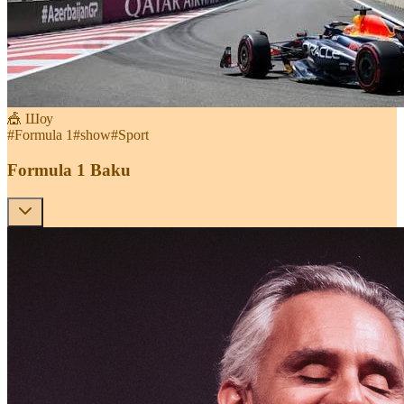
🎪 Шоу
#
Formula 1
#
show
#
Sport
Formula 1 Baku