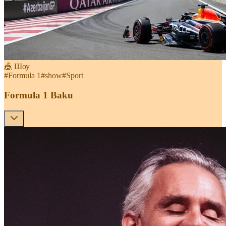
🎪 Шоу
#
Formula 1
#
show
#
Sport
Formula 1 Baku