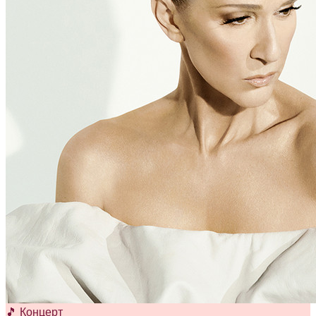
🎵 Концерт