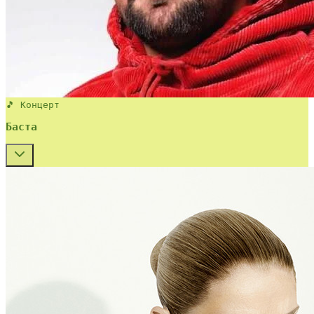
🎵 Концерт
Баста