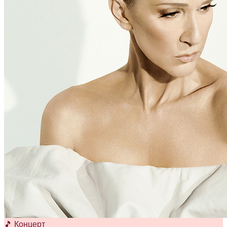
🎵 Концерт