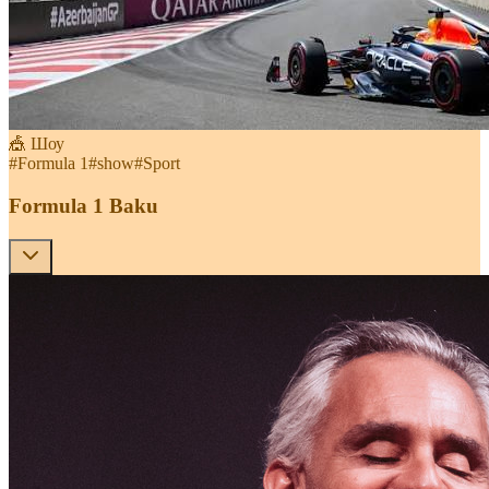
🎪 Шоу
#
Formula 1
#
show
#
Sport
Formula 1 Baku