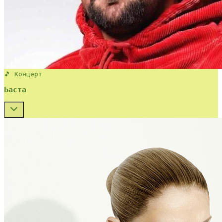
🎵 Концерт
Баста