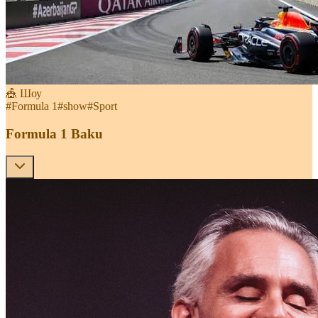
🎪 Шоу
#
Formula 1
#
show
#
Sport
Formula 1 Baku