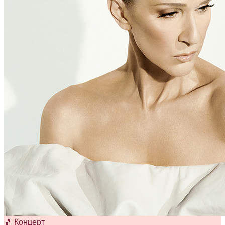
🎵 Концерт