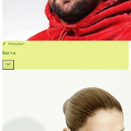
🎵 Концерт
Баста