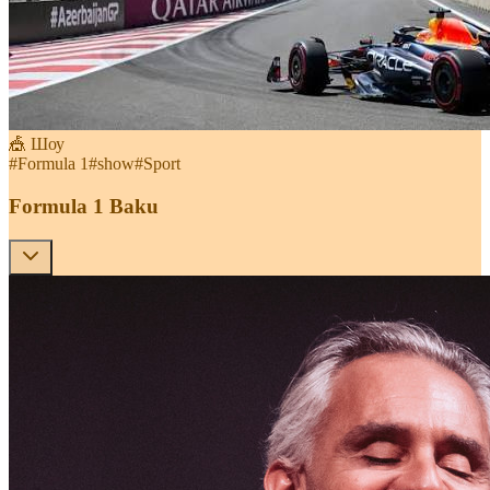
🎪 Шоу
#
Formula 1
#
show
#
Sport
Formula 1 Baku