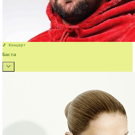
🎵 Концерт
Баста