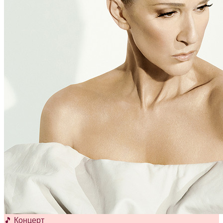
🎵 Концерт