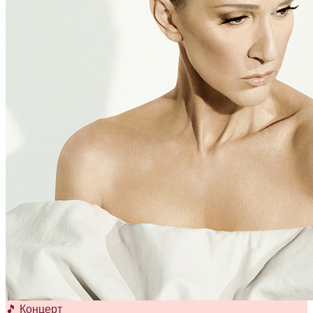
🎵 Концерт