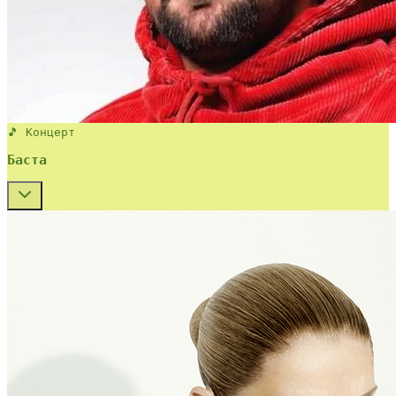
🎵 Концерт
Баста