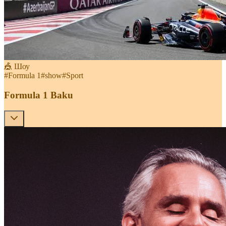
🎪 Шоу
#
Formula 1
#
show
#
Sport
Formula 1 Baku