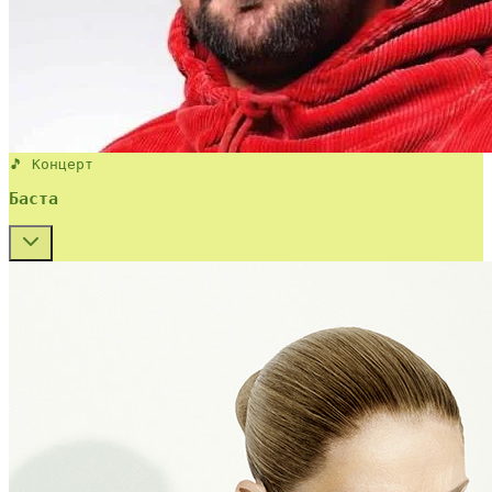
🎵 Концерт
Баста