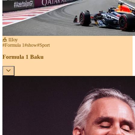
🎪 Шоу
#
Formula 1
#
show
#
Sport
Formula 1 Baku