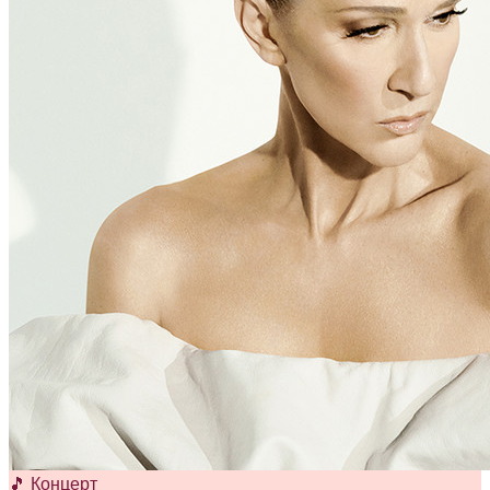
🎵 Концерт