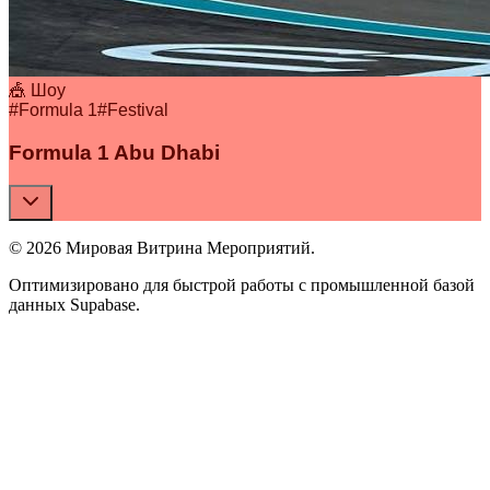
🎪 Шоу
#
Formula 1
#
Festival
Formula 1 Abu Dhabi
© 2026 Мировая Витрина Мероприятий.
Оптимизировано для быстрой работы с промышленной базой
данных Supabase.