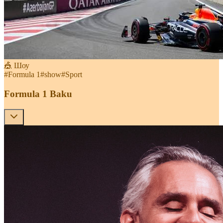
🎪 Шоу
#
Formula 1
#
show
#
Sport
Formula 1 Baku