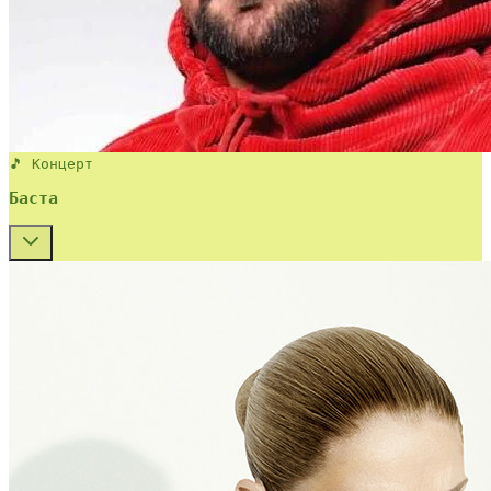
🎵 Концерт
Баста