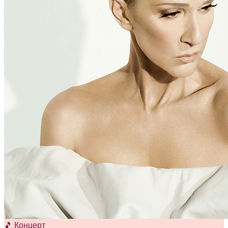
🎵 Концерт