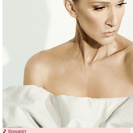
🎵 Концерт