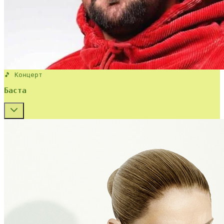
🎵 Концерт
Баста