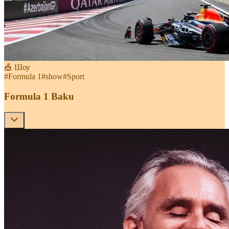
🎪 Шоу
#
Formula 1
#
show
#
Sport
Formula 1 Baku