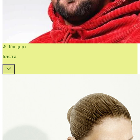
🎵 Концерт
Баста