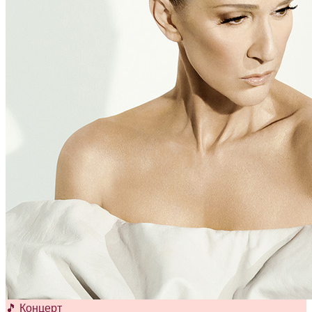
🎵 Концерт