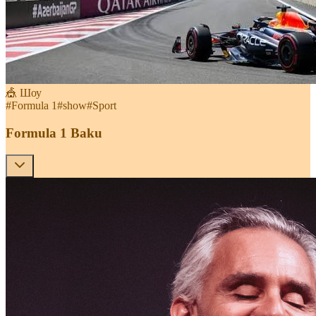
🎪 Шоу
#
Formula 1
#
show
#
Sport
Formula 1 Baku