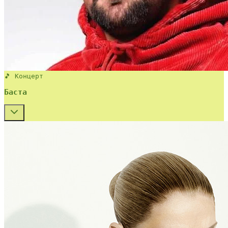
🎵 Концерт
Баста