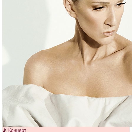
🎵 Концерт