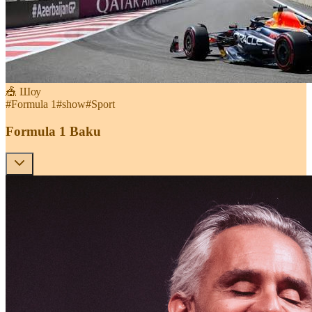
🎪 Шоу
#
Formula 1
#
show
#
Sport
Formula 1 Baku